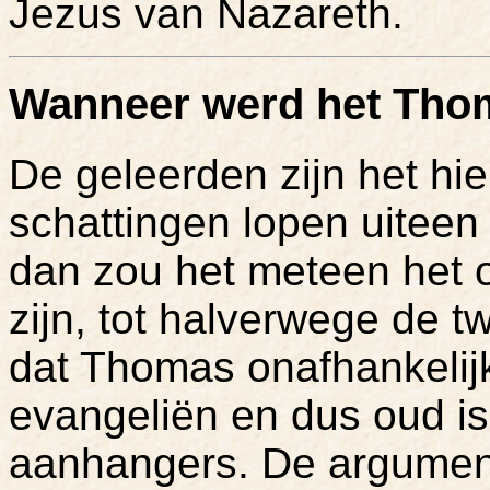
Jezus van Nazareth.
Wanneer werd het Tho
De geleerden zijn het hie
schattingen lopen uiteen
dan zou het meteen het o
zijn, tot halverwege de 
dat Thomas onafhankelij
evangeliën en dus oud is
aanhangers. De argumente