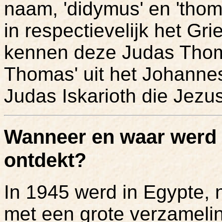
naam, 'didymus' en 'thom
in respectievelijk het G
kennen deze Judas Thom
Thomas' uit het Johannes
Judas Iskarioth die Jezus
Wanneer en waar werd 
ontdekt?
In 1945 werd in Egypte,
met een grote verzamelin