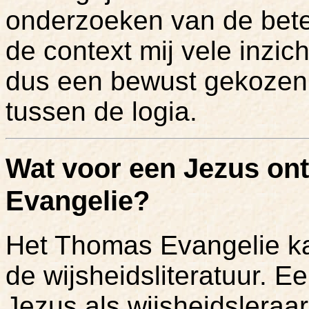
onderzoeken van de bete
de context mij vele inzich
dus een bewust gekozen
tussen de logia.
Wat voor een Jezus on
Evangelie?
Het Thomas Evangelie ka
de wijsheidsliteratuur. E
Jezus als wijsheidsleraar