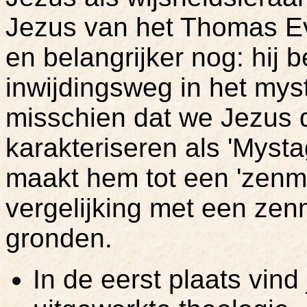
Jezus van het Thomas Ev
en belangrijker nog: hij 
inwijdingsweg in het mys
misschien dat we Jezus d
karakteriseren als 'Mysta
maakt hem tot een 'zenme
vergelijking met een ze
gronden.
In de eerst plaats vin