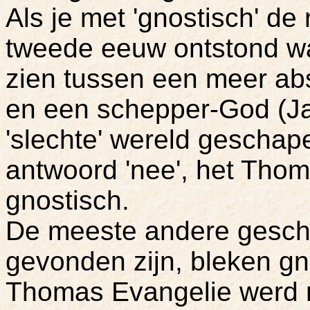
Als je met 'gnostisch' de 
tweede eeuw ontstond wa
zien tussen een meer ab
en een schepper-God (Ja
'slechte' wereld geschape
antwoord 'nee', het Thom
gnostisch.
De meeste andere geschr
gevonden zijn, bleken gn
Thomas Evangelie werd m