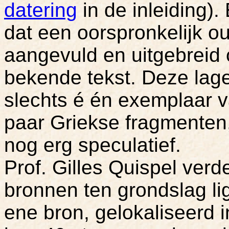
datering
in de inleiding).
dat een oorspronkelijk o
aangevuld en uitgebreid 
bekende tekst. Deze lage
slechts é én exemplaar
paar Griekse fragmenten,
nog erg speculatief.
Prof. Gilles Quispel verde
bronnen ten grondslag li
ene bron, gelokaliseerd 