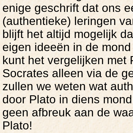
enige geschrift dat ons e
(authentieke) leringen v
blijft het altijd mogelijk d
eigen ideeën in de mond 
kunt het vergelijken met
Socrates alleen via de ge
zullen we weten wat auth
door Plato in diens mond
geen afbreuk aan de waa
Plato!