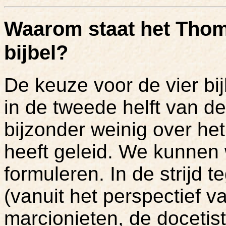
Waarom staat het Thoma
bijbel?
De keuze voor de vier bi
in de tweede helft van 
bijzonder weinig over he
heeft geleid. We kunnen
formuleren. In de strijd t
(vanuit het perspectief v
marcionieten, de docetist