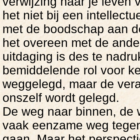
verwijzing naar je leven
het niet bij een intellec
met de boodschap aan de 
het overeen met de ande
uitdaging is des te nadru
bemiddelende rol voor ke
weggelegd, maar de veran
onszelf wordt gelegd.
De weg naar binnen, de w
vaak eenzame weg tegen
gaan. Maar het perspecti