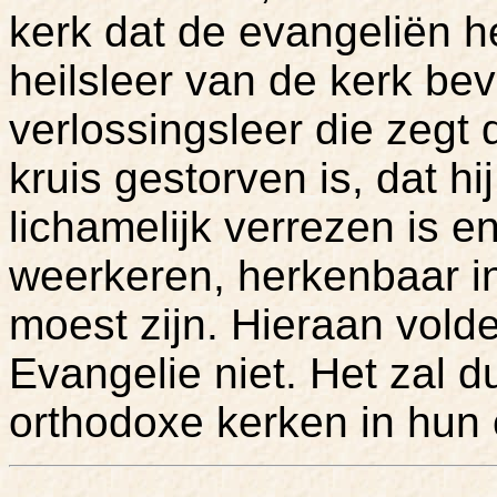
kerk dat de evangeliën he
heilsleer van de kerk bev
verlossingsleer die zegt
kruis gestorven is, dat hi
lichamelijk verrezen is en
weerkeren, herkenbaar i
moest zijn. Hieraan vol
Evangelie niet. Het zal d
orthodoxe kerken in hu