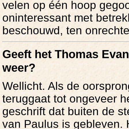
velen op één hoop gegoo
oninteressant met betrek
beschouwd, ten onrechte
Geeft het Thomas Evang
weer?
Wellicht. Als de oorspro
teruggaat tot ongeveer he
geschrift dat buiten de s
van Paulus is gebleven. H