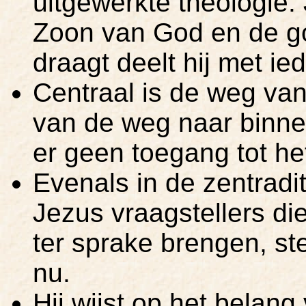
uitgewerkte theologie.
Zoon van God en de god
draagt deelt hij met ie
Centraal is de weg van
van de weg naar binne
er geen toegang tot het
Evenals in de zentraditi
Jezus vraagstellers di
ter sprake brengen, st
nu.
Hij wijst op het belang