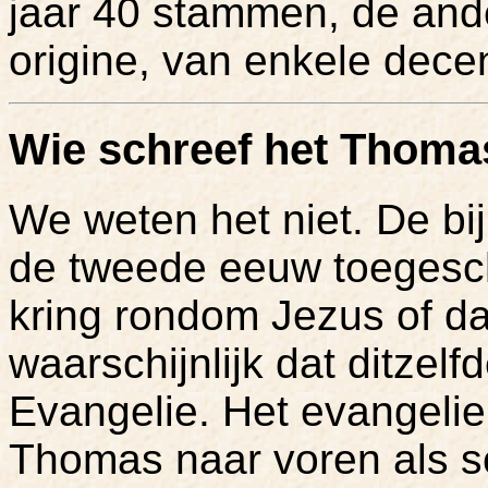
jaar 40 stammen, de and
origine, van enkele decen
Wie schreef het Thoma
We weten het niet. De bi
de tweede eeuw toegesc
kring rondom Jezus of daa
waarschijnlijk dat ditzel
Evangelie. Het evangelie
Thomas naar voren als sch