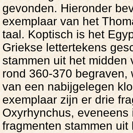
gevonden. Hieronder bev
exemplaar van het Thoma
taal. Koptisch is het Egy
Griekse lettertekens ge
stammen uit het midden 
rond 360-370 begraven, 
van een nabijgelegen klo
exemplaar zijn er drie f
Oxyrhynchus, eveneens i
fragmenten stammen uit 